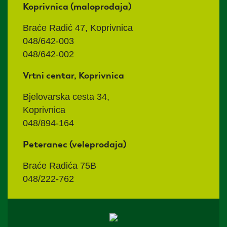
Koprivnica (maloprodaja)
Braće Radić 47, Koprivnica
048/642-003
048/642-002
Vrtni centar, Koprivnica
Bjelovarska cesta 34,
Koprivnica
048/894-164
Peteranec (veleprodaja)
Braće Radića 75B
048/222-762