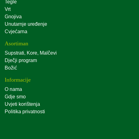
Tegle
Vrt
Gnojiva
Unutarnje uređenje
Cvjećarna
Asortiman
Supstrati, Kore, Malčevi
Dječji program
Božić
Informacije
O nama
Gdje smo
Uvjeti korištenja
Politika privatnosti