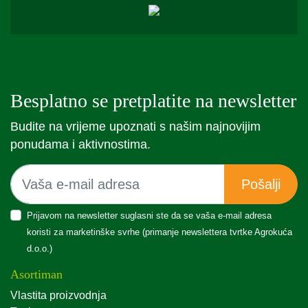
Besplatno se pretplatite na newsletter
Budite na vrijeme upoznati s našim najnovijim
ponudama i aktivnostima.
Pošalji
Prijavom na newsletter suglasni ste da se vaša e-mail adresa
koristi za marketinške svrhe (primanje newslettera tvrtke Agrokuća
d.o.o.)
Asortiman
Vlastita proizvodnja