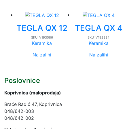
TEGLA QX 12
TEGLA QX 4
SKU:
V193586
SKU:
V192384
Keramika
Keramika
Na zalihi
Na zalihi
Poslovnice
Koprivnica (maloprodaja)
Braće Radić 47, Koprivnica
048/642-003
048/642-002