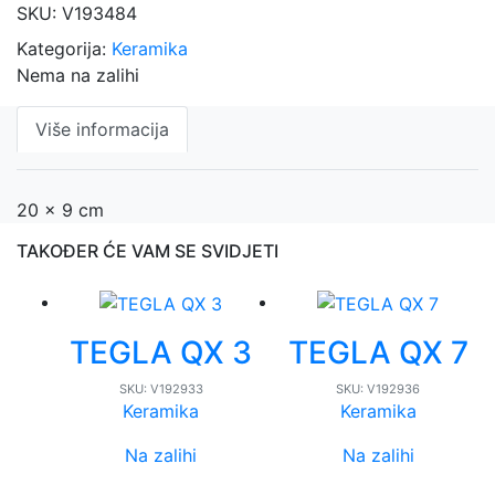
SKU:
V193484
Kategorija:
Keramika
Nema na zalihi
Više informacija
20 x 9 cm
TAKOĐER ĆE VAM SE SVIDJETI
TEGLA QX 3
TEGLA QX 7
SKU:
V192933
SKU:
V192936
Keramika
Keramika
Na zalihi
Na zalihi