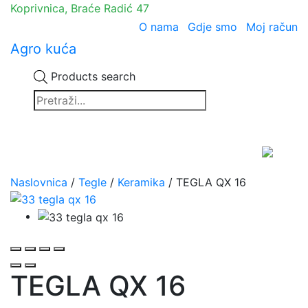
Koprivnica, Braće Radić 47
O nama
Gdje smo
Moj račun
Agro kuća
Products search
Naslovnica
/
Tegle
/
Keramika
/ TEGLA QX 16
TEGLA QX 16