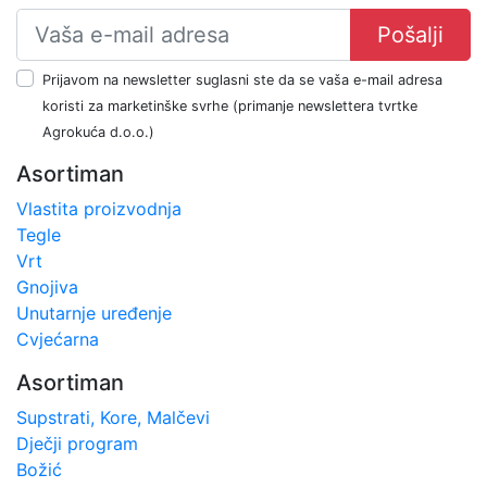
Pošalji
Prijavom na newsletter suglasni ste da se vaša e-mail adresa
koristi za marketinške svrhe (primanje newslettera tvrtke
Agrokuća d.o.o.)
Asortiman
Vlastita proizvodnja
Tegle
Vrt
Gnojiva
Unutarnje uređenje
Cvjećarna
Asortiman
Supstrati, Kore, Malčevi
Dječji program
Božić