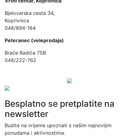
Vrtni centar, Koprivnica
Bjelovarska cesta 34,
Koprivnica
048/894-164
Peteranec (veleprodaja)
Braće Radića 75B
048/222-762
Besplatno se pretplatite na
newsletter
Budite na vrijeme upoznati s našim najnovijim
ponudama i aktivnostima.