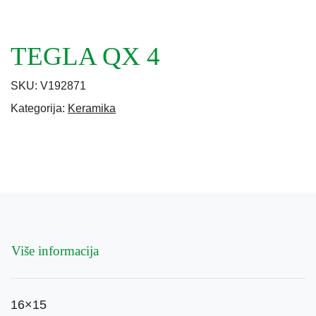
TEGLA QX 4
SKU:
V192871
Kategorija:
Keramika
Više informacija
16×15