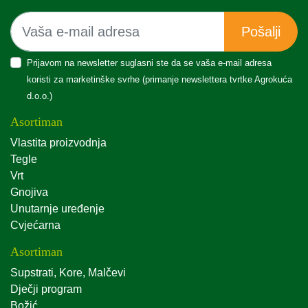
Pošalji
Prijavom na newsletter suglasni ste da se vaša e-mail adresa
koristi za marketinške svrhe (primanje newslettera tvrtke Agrokuća
d.o.o.)
Asortiman
Vlastita proizvodnja
Tegle
Vrt
Gnojiva
Unutarnje uređenje
Cvjećarna
Asortiman
Supstrati, Kore, Malčevi
Dječji program
Božić