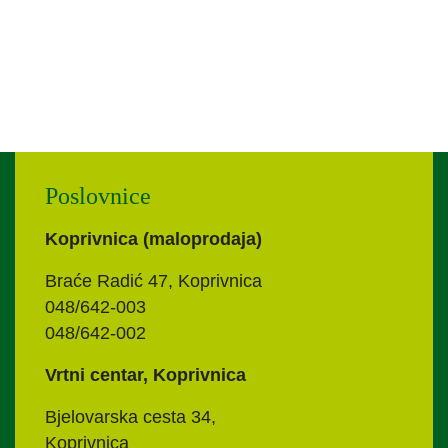
Poslovnice
Koprivnica (maloprodaja)
Braće Radić 47, Koprivnica
048/642-003
048/642-002
Vrtni centar, Koprivnica
Bjelovarska cesta 34,
Koprivnica