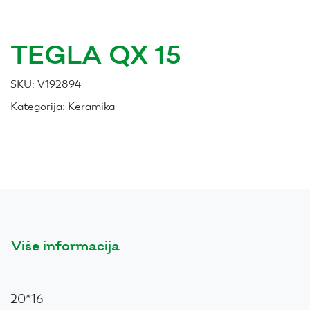
TEGLA QX 15
SKU:
V192894
Kategorija:
Keramika
Više informacija
20*16