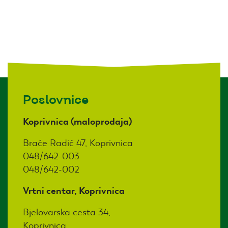
Poslovnice
Koprivnica (maloprodaja)
Braće Radić 47, Koprivnica
048/642-003
048/642-002
Vrtni centar, Koprivnica
Bjelovarska cesta 34,
Koprivnica