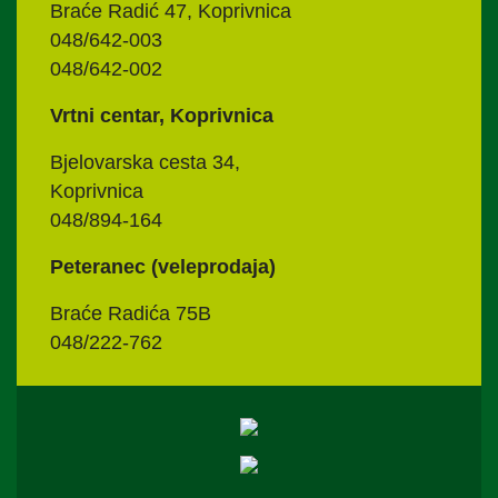
Braće Radić 47, Koprivnica
048/642-003
048/642-002
Vrtni centar, Koprivnica
Bjelovarska cesta 34,
Koprivnica
048/894-164
Peteranec (veleprodaja)
Braće Radića 75B
048/222-762