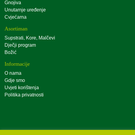
Gnojiva
Unutarnje uređenje
Cvjećarna
Asortiman
Supstrati, Kore, Malčevi
Dječji program
Božić
Informacije
O nama
Gdje smo
Uvjeti korištenja
Politika privatnosti