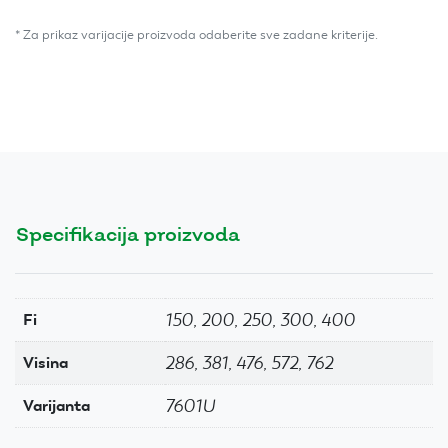
* Za prikaz varijacije proizvoda odaberite sve zadane kriterije.
Specifikacija proizvoda
150, 200, 250, 300, 400
Fi
286, 381, 476, 572, 762
Visina
7601U
Varijanta