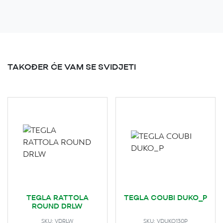
TAKOĐER ĆE VAM SE SVIDJETI
TEGLA RATTOLA
TEGLA COUBI DUKO_P
ROUND DRLW
SKU:
VDRLW
SKU:
VDUKO130P