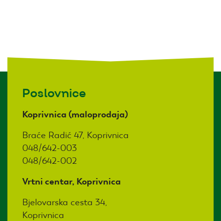
Poslovnice
Koprivnica (maloprodaja)
Braće Radić 47, Koprivnica
048/642-003
048/642-002
Vrtni centar, Koprivnica
Bjelovarska cesta 34,
Koprivnica