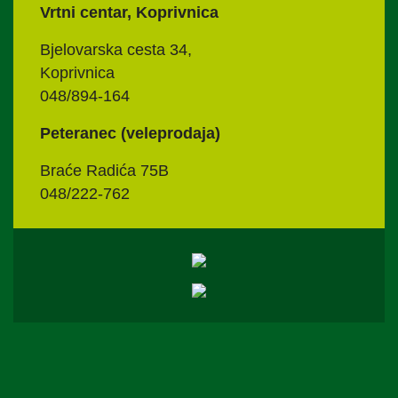
Vrtni centar, Koprivnica
Bjelovarska cesta 34,
Koprivnica
048/894-164
Peteranec (veleprodaja)
Braće Radića 75B
048/222-762