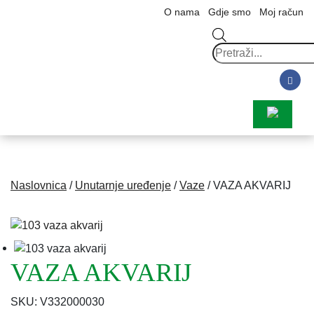
O nama
Gdje smo
Moj račun
Products
search
Naslovnica
/
Unutarnje uređenje
/
Vaze
/ VAZA AKVARIJ
VAZA AKVARIJ
SKU:
V332000030