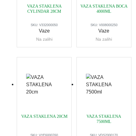
VAZA STAKLENA
VAZA STAKLENA BOCA
CYLINDAR 28CM
4000ML
SKU:
V332000050
SKU:
V008000250
Vaze
Vaze
Na zalihi
Na zalihi
VAZA STAKLENA 20CM
VAZA STAKLENA
7500ML
SKU:
VYE6000760
SKU:
VDS2000170