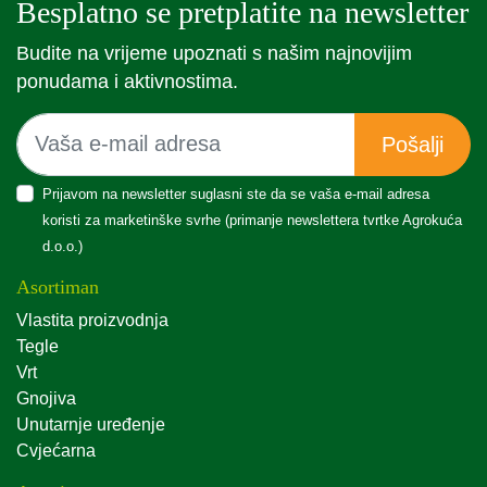
Besplatno se pretplatite na newsletter
Budite na vrijeme upoznati s našim najnovijim
ponudama i aktivnostima.
Pošalji
Prijavom na newsletter suglasni ste da se vaša e-mail adresa
koristi za marketinške svrhe (primanje newslettera tvrtke Agrokuća
d.o.o.)
Asortiman
Vlastita proizvodnja
Tegle
Vrt
Gnojiva
Unutarnje uređenje
Cvjećarna