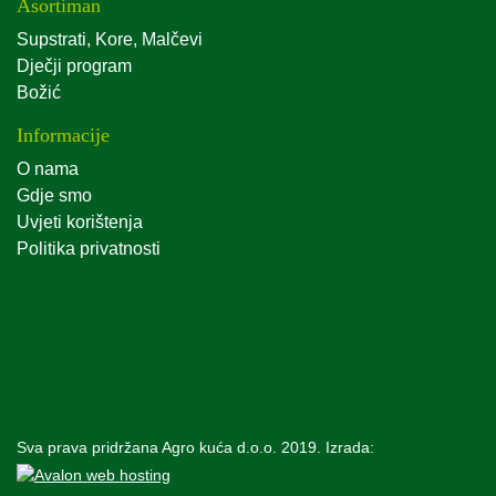
Asortiman
Supstrati, Kore, Malčevi
Dječji program
Božić
Informacije
O nama
Gdje smo
Uvjeti korištenja
Politika privatnosti
Sva prava pridržana Agro kuća d.o.o. 2019. Izrada: