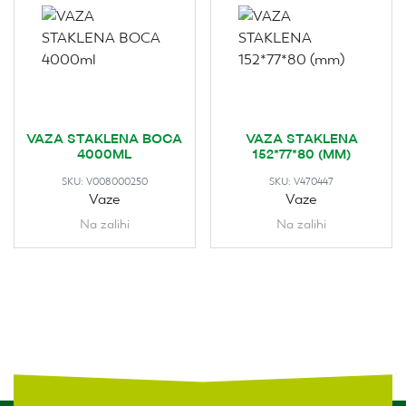
VAZA STAKLENA BOCA
VAZA STAKLENA
4000ML
152*77*80 (MM)
SKU:
V008000250
SKU:
V470447
Vaze
Vaze
Na zalihi
Na zalihi