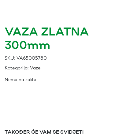
VAZA ZLATNA
300mm
SKU:
VA65005780
Kategorija:
Vaze
Nema na zalihi
TAKOĐER ĆE VAM SE SVIDJETI