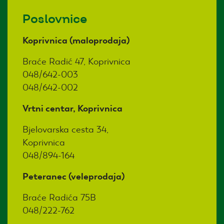
Poslovnice
Koprivnica (maloprodaja)
Braće Radić 47, Koprivnica
048/642-003
048/642-002
Vrtni centar, Koprivnica
Bjelovarska cesta 34,
Koprivnica
048/894-164
Peteranec (veleprodaja)
Braće Radića 75B
048/222-762