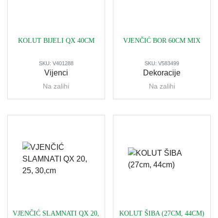
KOLUT BIJELI QX 40CM
VJENČIĆ BOR 60CM MIX
SKU:
V401288
SKU:
V583499
Vijenci
Dekoracije
Na zalihi
Na zalihi
VJENČIĆ SLAMNATI QX 20,
KOLUT ŠIBA (27CM, 44CM)