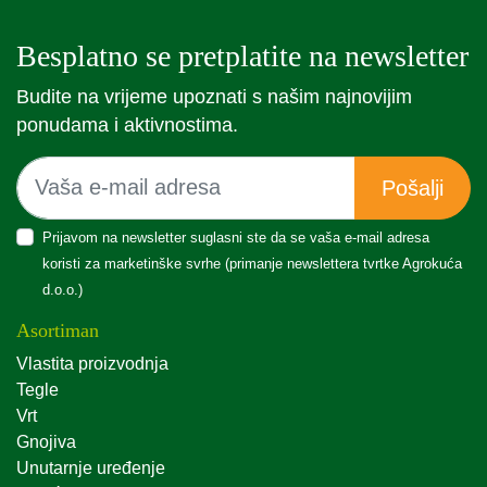
Besplatno se pretplatite na newsletter
Budite na vrijeme upoznati s našim najnovijim
ponudama i aktivnostima.
Pošalji
Prijavom na newsletter suglasni ste da se vaša e-mail adresa
koristi za marketinške svrhe (primanje newslettera tvrtke Agrokuća
d.o.o.)
Asortiman
Vlastita proizvodnja
Tegle
Vrt
Gnojiva
Unutarnje uređenje