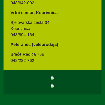
048/642-002
Vrtni centar, Koprivnica
Bjelovarska cesta 34,
Koprivnica
048/894-164
Peteranec (veleprodaja)
Braće Radića 75B
048/222-762