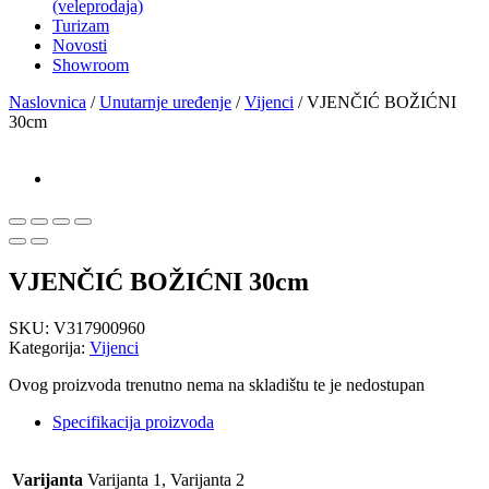
(veleprodaja)
Turizam
Novosti
Showroom
Naslovnica
/
Unutarnje uređenje
/
Vijenci
/ VJENČIĆ BOŽIĆNI
30cm
VJENČIĆ BOŽIĆNI 30cm
SKU:
V317900960
Kategorija:
Vijenci
Ovog proizvoda trenutno nema na skladištu te je nedostupan
Specifikacija proizvoda
Varijanta
Varijanta 1, Varijanta 2