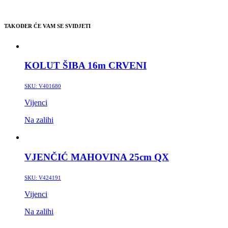
TAKOĐER ĆE VAM SE SVIDJETI
KOLUT ŠIBA 16m CRVENI
SKU:
V401680
Vijenci
Na zalihi
VJENČIĆ MAHOVINA 25cm QX
SKU:
V424191
Vijenci
Na zalihi