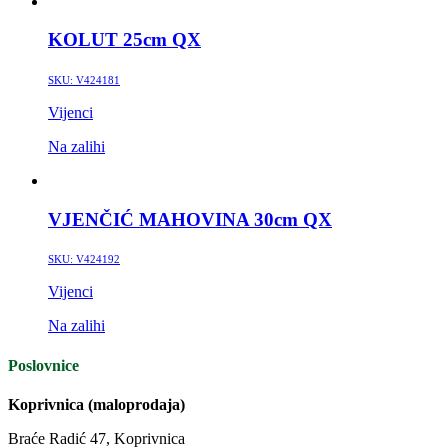
KOLUT 25cm QX
SKU:
V424181
Vijenci
Na zalihi
VJENČIĆ MAHOVINA 30cm QX
SKU:
V424192
Vijenci
Na zalihi
Poslovnice
Koprivnica (maloprodaja)
Braće Radić 47, Koprivnica