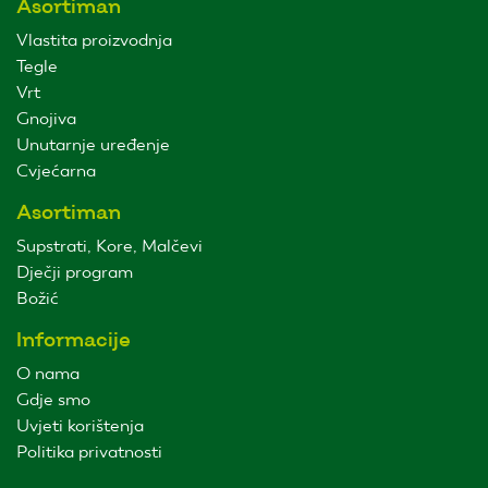
Asortiman
Vlastita proizvodnja
Tegle
Vrt
Gnojiva
Unutarnje uređenje
Cvjećarna
Asortiman
Supstrati, Kore, Malčevi
Dječji program
Božić
Informacije
O nama
Gdje smo
Uvjeti korištenja
Politika privatnosti