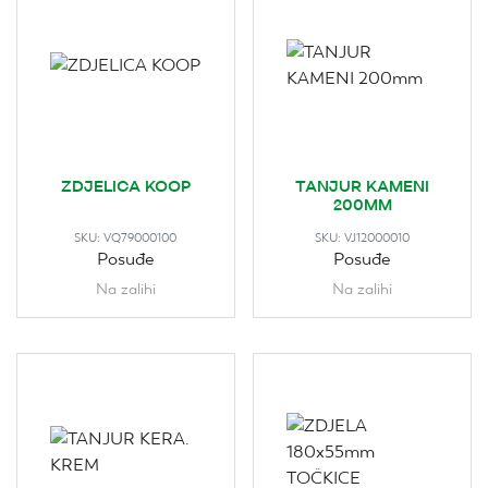
ZDJELICA KOOP
TANJUR KAMENI
200MM
SKU:
VQ79000100
SKU:
VJ12000010
Posuđe
Posuđe
Na zalihi
Na zalihi