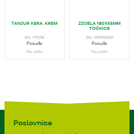
TANJUR KERA. KREM
ZDJELA 180X55MM
TOČKICE
SKU:
V172135
SKU:
VQ75102020
Posuđe
Posuđe
Na zalihi
Na zalihi
Poslovnice