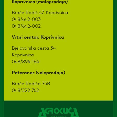
Koprivnica (maloprodaja)
Braće Radić 47, Koprivnica
048/642-003
048/642-002
Vrtni centar, Koprivnica
Bjelovarska cesta 34,
Koprivnica
048/894-164
Peteranec (veleprodaja)
Braće Radića 75B
048/222-762