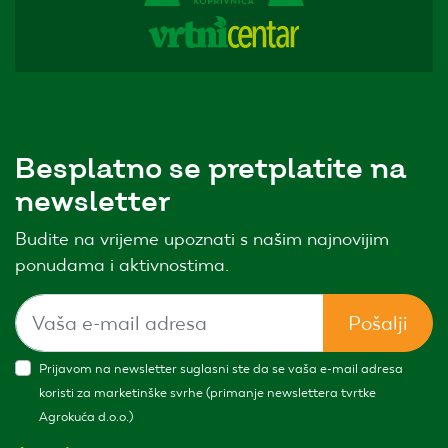
Besplatno se pretplatite na
newsletter
Budite na vrijeme upoznati s našim najnovijim
ponudama i aktivnostima.
Pošalji
Prijavom na newsletter suglasni ste da se vaša e-mail adresa
koristi za marketinške svrhe (primanje newslettera tvrtke
Agrokuća d.o.o.)