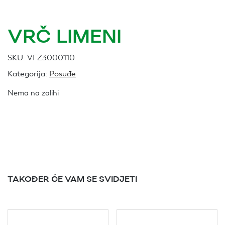
VRČ LIMENI
SKU:
VFZ3000110
Kategorija:
Posuđe
Nema na zalihi
TAKOĐER ĆE VAM SE SVIDJETI