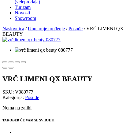
(veleprodaja)
Turizam
Novosti
Showroom
Naslovnica
/
Unutarnje uređenje
/
Posuđe
/ VRČ LIMENI QX
BEAUTY
VRČ LIMENI QX BEAUTY
SKU:
V080777
Kategorija:
Posuđe
Nema na zalihi
TAKOĐER ĆE VAM SE SVIDJETI