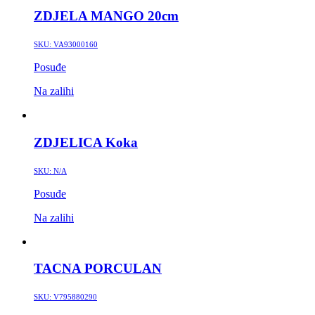
ZDJELA MANGO 20cm
SKU:
VA93000160
Posuđe
Na zalihi
ZDJELICA Koka
SKU:
N/A
Posuđe
Na zalihi
TACNA PORCULAN
SKU:
V795880290