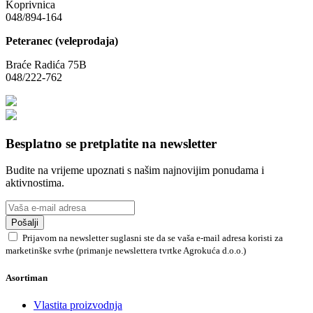
Koprivnica
048/894-164
Peteranec (veleprodaja)
Braće Radića 75B
048/222-762
Besplatno se pretplatite na newsletter
Budite na vrijeme upoznati s našim najnovijim ponudama i
aktivnostima.
Pošalji
Prijavom na newsletter suglasni ste da se vaša e-mail adresa koristi za
marketinške svrhe (primanje newslettera tvrtke Agrokuća d.o.o.)
Asortiman
Vlastita proizvodnja