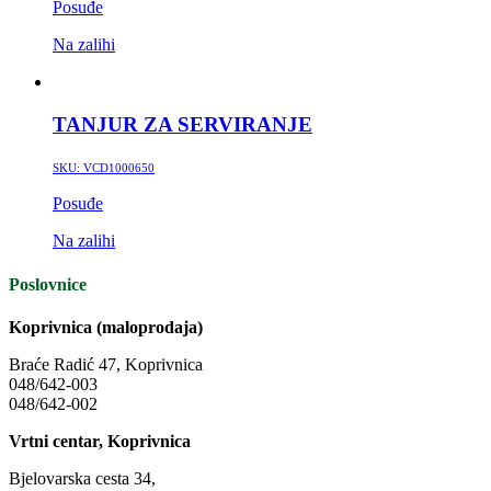
Posuđe
Na zalihi
TANJUR ZA SERVIRANJE
SKU:
VCD1000650
Posuđe
Na zalihi
Poslovnice
Koprivnica (maloprodaja)
Braće Radić 47, Koprivnica
048/642-003
048/642-002
Vrtni centar, Koprivnica
Bjelovarska cesta 34,