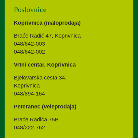
Poslovnice
Koprivnica (maloprodaja)
Braće Radić 47, Koprivnica
048/642-003
048/642-002
Vrtni centar, Koprivnica
Bjelovarska cesta 34,
Koprivnica
048/894-164
Peteranec (veleprodaja)
Braće Radića 75B
048/222-762