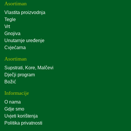
Asortiman
Vlastita proizvodnja
Tegle
Vrt
Gnojiva
Unutarnje uređenje
Cvjećarna
Asortiman
Supstrati, Kore, Malčevi
Dječji program
Božić
Informacije
O nama
Gdje smo
Uvjeti korištenja
Politika privatnosti