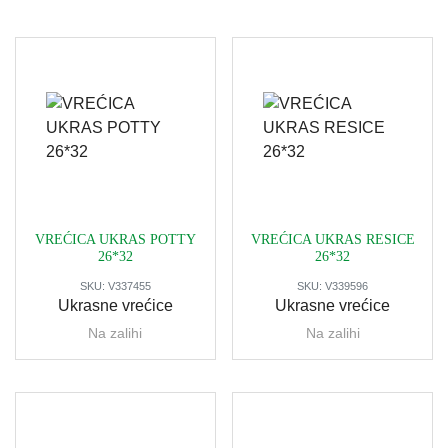
VREĆICA UKRAS POTTY
VREĆICA UKRAS RESICE
26*32
26*32
SKU:
V337455
SKU:
V339596
Ukrasne vrećice
Ukrasne vrećice
Na zalihi
Na zalihi