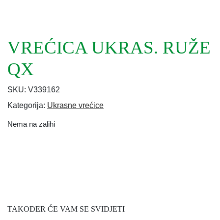
VREĆICA UKRAS. RUŽE
QX
SKU:
V339162
Kategorija:
Ukrasne vrećice
Nema na zalihi
TAKOĐER ĆE VAM SE SVIDJETI