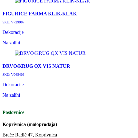
FIGURICE FARMA KLIK-KLAK
SKU:
V729907
Dekoracije
Na zalihi
DRVO/KRUG QX VIS NATUR
SKU:
V065406
Dekoracije
Na zalihi
Poslovnice
Koprivnica (maloprodaja)
Braće Radić 47, Koprivnica