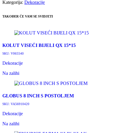
Kategorija:
Dekoracije
TAKOĐER ĆE VAM SE SVIDJETI
KOLUT VISEĆI BIJELI QX 15*15
SKU:
V065540
Dekoracije
Na zalihi
GLOBUS 8 INCH S POSTOLJEM
SKU:
VA56910420
Dekoracije
Na zalihi