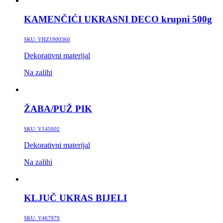
KAMENČIĆI UKRASNI DECO krupni 500g
SKU:
VHZ1900360
Dekorativni materijal
Na zalihi
ŽABA/PUŽ PIK
SKU:
V145002
Dekorativni materijal
Na zalihi
KLJUČ UKRAS BIJELI
SKU:
V467979