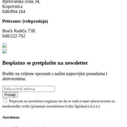
Bjelovarska cesta 34,
Koprivnica
048/894-164
Peteranec (veleprodaja)
Braće Radića 75B
048/222-762
Besplatno se pretplatite na newsletter
Budite na vrijeme upoznati s našim najnovijim ponudama i
aktivnostima.
Pošalji
Prijavom na newsletter suglasni ste da se vaša e-mail adresa koristi za
marketinške svrhe (primanje newslettera tvrtke Agrokuća d.o.o.)
Asortiman