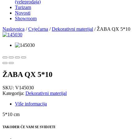
(veleprodaja)
Turizam
Novosti
Showroom
Naslovnica
/
Cvjećarna
/
Dekorativni materijal
/ ŽABA QX 5*10
ŽABA QX 5*10
SKU:
V145030
Kategorija:
Dekorativni materijal
Više informacija
5*10 cm
TAKOĐER ĆE VAM SE SVIDJETI