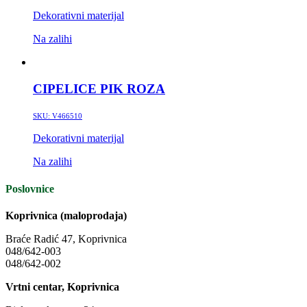
Dekorativni materijal
Na zalihi
CIPELICE PIK ROZA
SKU:
V466510
Dekorativni materijal
Na zalihi
Poslovnice
Koprivnica (maloprodaja)
Braće Radić 47, Koprivnica
048/642-003
048/642-002
Vrtni centar, Koprivnica