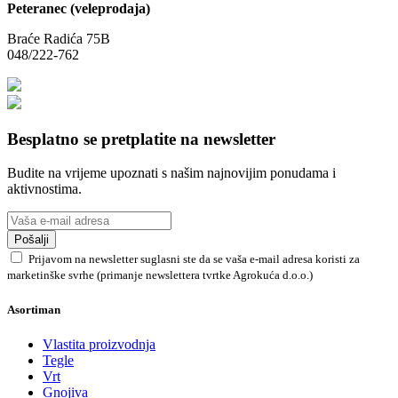
Peteranec (veleprodaja)
Braće Radića 75B
048/222-762
Besplatno se pretplatite na newsletter
Budite na vrijeme upoznati s našim najnovijim ponudama i
aktivnostima.
Pošalji
Prijavom na newsletter suglasni ste da se vaša e-mail adresa koristi za
marketinške svrhe (primanje newslettera tvrtke Agrokuća d.o.o.)
Asortiman
Vlastita proizvodnja
Tegle
Vrt
Gnojiva