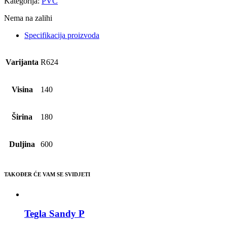
Kategorija:
PVC
Nema na zalihi
Specifikacija proizvoda
Varijanta
R624
Visina
140
Širina
180
Duljina
600
TAKOĐER ĆE VAM SE SVIDJETI
Tegla Sandy P