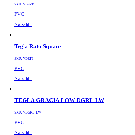
SKU:
VDSYP
PVC
Na zalihi
Tegla Rato Square
SKU:
VDRTS
PVC
Na zalihi
TEGLA GRACIA LOW DGRL-LW
SKU:
VDGRL_LW
PVC
Na zalihi