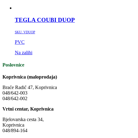
TEGLA COUBI DUOP
SKU:
VDUOP
PVC
Na zalihi
Poslovnice
Koprivnica (maloprodaja)
Braće Radić 47, Koprivnica
048/642-003
048/642-002
Vrtni centar, Koprivnica
Bjelovarska cesta 34,
Koprivnica
048/894-164