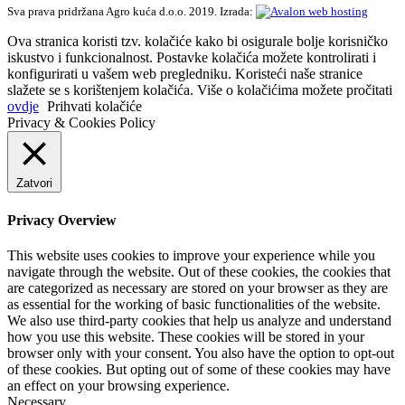
Sva prava pridržana Agro kuća d.o.o. 2019. Izrada:
Ova stranica koristi tzv. kolačiće kako bi osigurale bolje korisničko
iskustvo i funkcionalnost. Postavke kolačića možete kontrolirati i
konfigurirati u vašem web pregledniku. Koristeći naše stranice
slažete se s korištenjem kolačića. Više o kolačićima možete pročitati
ovdje
Prihvati kolačiće
Privacy & Cookies Policy
Zatvori
Privacy Overview
This website uses cookies to improve your experience while you
navigate through the website. Out of these cookies, the cookies that
are categorized as necessary are stored on your browser as they are
as essential for the working of basic functionalities of the website.
We also use third-party cookies that help us analyze and understand
how you use this website. These cookies will be stored in your
browser only with your consent. You also have the option to opt-out
of these cookies. But opting out of some of these cookies may have
an effect on your browsing experience.
Necessary