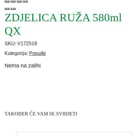
ZDJELICA RUŽA 580ml
QX
SKU:
V172518
Kategorija:
Posuđe
Nema na zalihi
TAKOĐER ĆE VAM SE SVIDJETI