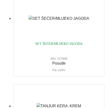
SET ŠEĆER/MLIJEKO JAGODA
SKU:
V173005
Posuđe
Na zalihi