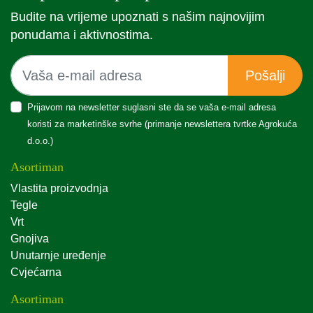
Budite na vrijeme upoznati s našim najnovijim
ponudama i aktivnostima.
Pošalji
Prijavom na newsletter suglasni ste da se vaša e-mail adresa
koristi za marketinške svrhe (primanje newslettera tvrtke Agrokuća
d.o.o.)
Asortiman
Vlastita proizvodnja
Tegle
Vrt
Gnojiva
Unutarnje uređenje
Cvjećarna
Asortiman