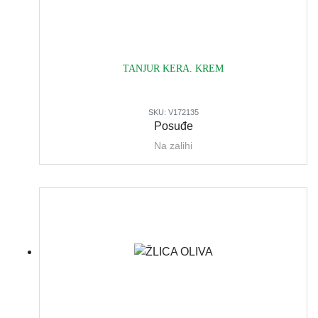
TANJUR KERA. KREM
SKU:
V172135
Posuđe
Na zalihi