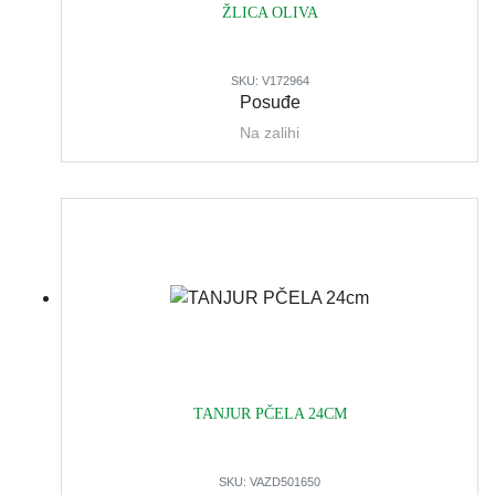
ŽLICA OLIVA
SKU:
V172964
Posuđe
Na zalihi
TANJUR PČELA 24CM
SKU:
VAZD501650