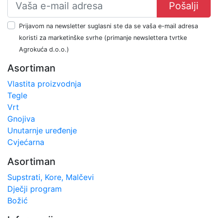
Pošalji
Prijavom na newsletter suglasni ste da se vaša e-mail adresa
koristi za marketinške svrhe (primanje newslettera tvrtke
Agrokuća d.o.o.)
Asortiman
Vlastita proizvodnja
Tegle
Vrt
Gnojiva
Unutarnje uređenje
Cvjećarna
Asortiman
Supstrati, Kore, Malčevi
Dječji program
Božić