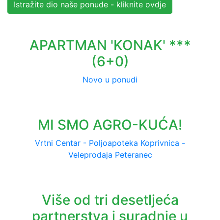
Istražite dio naše ponude - kliknite ovdje
APARTMAN 'KONAK' ***
(6+0)
Novo u ponudi
MI SMO AGRO-KUĆA!
Vrtni Centar - Poljoapoteka Koprivnica -
Veleprodaja Peteranec
Više od tri desetljeća
partnerstva i suradnje u