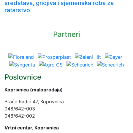
sredstava, gnojiva i sjemenska roba za
ratarstvo
Partneri
Poslovnice
Koprivnica (maloprodaja)
Braće Radić 47, Koprivnica
048/642-003
048/642-002
Vrtni centar, Koprivnica