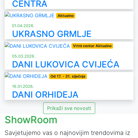
CENTRA
Aktualno
01.04.2026.
UKRASNO GRMLJE
Vrtni centar Aktualno
05.03.2026.
DANI LUKOVICA CVIJEĆA
Od 17. - 31. siječnja
16.01.2026.
DANI ORHIDEJA
Prikaži sve novosti
ShowRoom
Savjetujemo vas o najnovijim trendovima iz