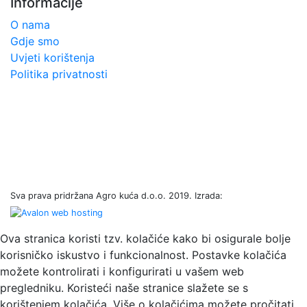
Informacije
O nama
Gdje smo
Uvjeti korištenja
Politika privatnosti
Sva prava pridržana Agro kuća d.o.o. 2019. Izrada:
Ova stranica koristi tzv. kolačiće kako bi osigurale bolje
korisničko iskustvo i funkcionalnost. Postavke kolačića
možete kontrolirati i konfigurirati u vašem web
pregledniku. Koristeći naše stranice slažete se s
korištenjem kolačića. Više o kolačićima možete pročitati