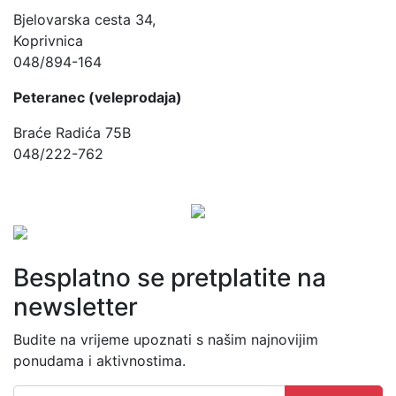
Bjelovarska cesta 34,
Koprivnica
048/894-164
Peteranec (veleprodaja)
Braće Radića 75B
048/222-762
Besplatno se pretplatite na
newsletter
Budite na vrijeme upoznati s našim najnovijim
ponudama i aktivnostima.