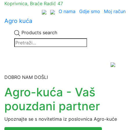
Koprivnica, Braće Radić 47
O nama
Gdje smo
Moj račun
Agro kuća
Products search
DOBRO NAM DOŠLI
Agro-kuća - Vaš
pouzdani partner
Upoznajte se s novitetima iz poslovnica Agro-kuće