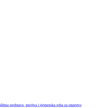
štitna sredstava, gnojiva i sjemenska roba za ratarstvo