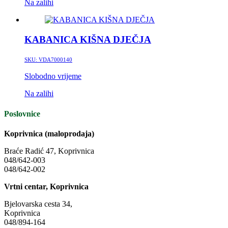
Na zalihi
KABANICA KIŠNA DJEČJA
SKU:
VDA7000140
Slobodno vrijeme
Na zalihi
Poslovnice
Koprivnica (maloprodaja)
Braće Radić 47, Koprivnica
048/642-003
048/642-002
Vrtni centar, Koprivnica
Bjelovarska cesta 34,
Koprivnica
048/894-164