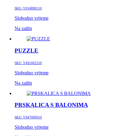
SKU:
VS34898110
Slobodno vrijeme
Na zalihi
PUZZLE
SKU:
V491002310
Slobodno vrijeme
Na zalihi
PRSKALICA S BALONIMA
SKU:
VS47000010
Slobodno vrijeme