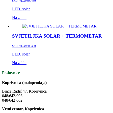
SKU:
VDX9300430
LED, solar
Na zalihi
SVJETILJKA SOLAR + TERMOMETAR
SKU:
VDX9200300
LED, solar
Na zalihi
Poslovnice
Koprivnica (maloprodaja)
Braće Radić 47, Koprivnica
048/642-003
048/642-002
Vrtni centar, Koprivnica