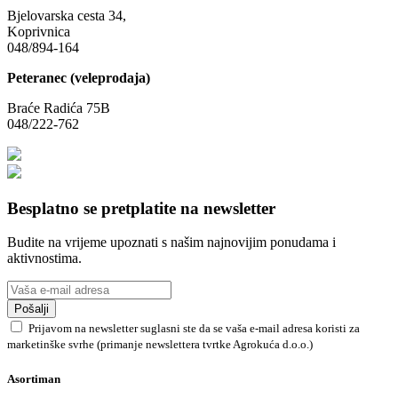
Bjelovarska cesta 34,
Koprivnica
048/894-164
Peteranec (veleprodaja)
Braće Radića 75B
048/222-762
Besplatno se pretplatite na newsletter
Budite na vrijeme upoznati s našim najnovijim ponudama i
aktivnostima.
Pošalji
Prijavom na newsletter suglasni ste da se vaša e-mail adresa koristi za
marketinške svrhe (primanje newslettera tvrtke Agrokuća d.o.o.)
Asortiman