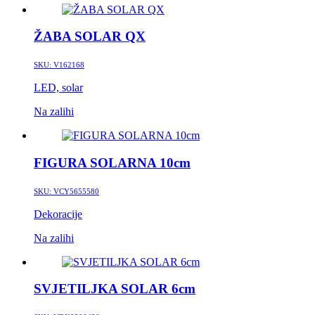
ŽABA SOLAR QX
SKU:
V162168
LED, solar
Na zalihi
FIGURA SOLARNA 10cm
SKU:
VCY5655580
Dekoracije
Na zalihi
SVJETILJKA SOLAR 6cm