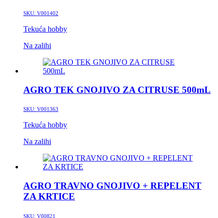
SKU:
V001402
Tekuća hobby
Na zalihi
AGRO TEK GNOJIVO ZA CITRUSE 500mL
SKU:
V001363
Tekuća hobby
Na zalihi
AGRO TRAVNO GNOJIVO + REPELENT
ZA KRTICE
SKU:
V00821