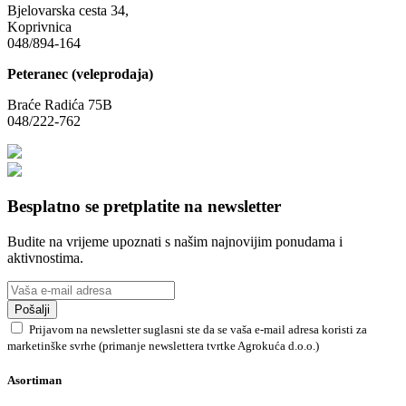
Bjelovarska cesta 34,
Koprivnica
048/894-164
Peteranec (veleprodaja)
Braće Radića 75B
048/222-762
Besplatno se pretplatite na newsletter
Budite na vrijeme upoznati s našim najnovijim ponudama i
aktivnostima.
Pošalji
Prijavom na newsletter suglasni ste da se vaša e-mail adresa koristi za
marketinške svrhe (primanje newslettera tvrtke Agrokuća d.o.o.)
Asortiman