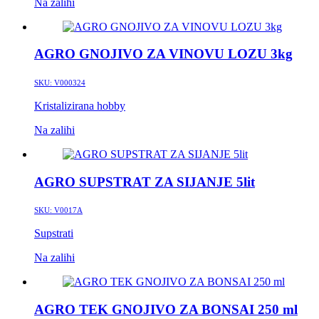
Na zalihi
AGRO GNOJIVO ZA VINOVU LOZU 3kg
SKU:
V000324
Kristalizirana hobby
Na zalihi
AGRO SUPSTRAT ZA SIJANJE 5lit
SKU:
V0017A
Supstrati
Na zalihi
AGRO TEK GNOJIVO ZA BONSAI 250 ml