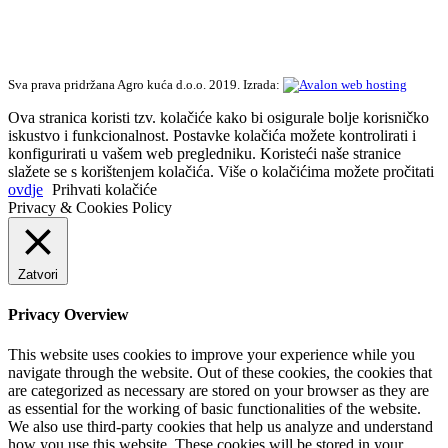
Sva prava pridržana Agro kuća d.o.o. 2019. Izrada:
Ova stranica koristi tzv. kolačiće kako bi osigurale bolje korisničko
iskustvo i funkcionalnost. Postavke kolačića možete kontrolirati i
konfigurirati u vašem web pregledniku. Koristeći naše stranice
slažete se s korištenjem kolačića. Više o kolačićima možete pročitati
ovdje
Prihvati kolačiće
Privacy & Cookies Policy
Zatvori
Privacy Overview
This website uses cookies to improve your experience while you
navigate through the website. Out of these cookies, the cookies that
are categorized as necessary are stored on your browser as they are
as essential for the working of basic functionalities of the website.
We also use third-party cookies that help us analyze and understand
how you use this website. These cookies will be stored in your