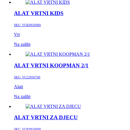
ALAT VRTNI KIDS
SKU:
VCK9920080
Vrt
Na zalihi
ALAT VRTNI KOOPMAN 2/1
SKU:
VC22956700
Alati
Na zalihi
ALAT VRTNI ZA DJECU
SKU:
VCK9910090