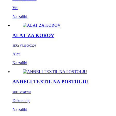
Vrt
Na zalihi
ALAT ZA KOROV
SKU:
VR10000220
Alati
Na zalihi
ANĐELI TEXTIL NA POSTOLJU
SKU:
V061298
Dekoracije
Na zalihi