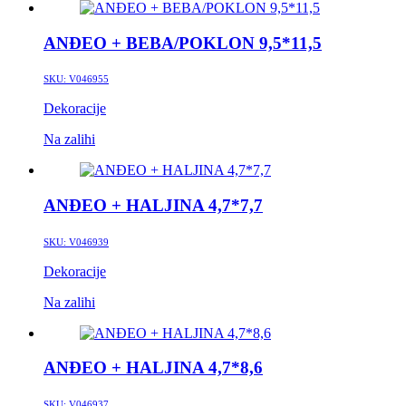
ANĐEO + BEBA/POKLON 9,5*11,5
SKU:
V046955
Dekoracije
Na zalihi
ANĐEO + HALJINA 4,7*7,7
SKU:
V046939
Dekoracije
Na zalihi
ANĐEO + HALJINA 4,7*8,6
SKU:
V046937